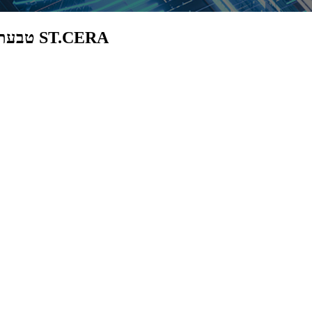
טבעת מיקוד קרמית מוליך למחצה מותאמת אישית של ST.CERA