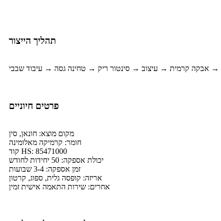
תהליך הייצור
פרטים חיוניים
מקום מוצא: חונאן, סין
חומר: קרמיקה מאלומינה
קוד HS: 85471000
יכולת אספקה: 50 יחידות לחודש
זמן אספקה: 3-4 שבועות
אריזה: קופסה גלית, ספוג, קרטון
אחרים: שירות התאמה אישית זמין