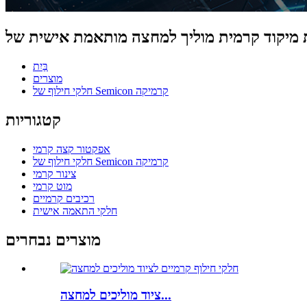
בַּיִת
מוצרים
חלקי חילוף של Semicon קרמיקה
קטגוריות
אפקטור קצה קרמי
חלקי חילוף של Semicon קרמיקה
צינור קרמי
מוט קרמי
רכיבים קרמיים
חלקי התאמה אישית
מוצרים נבחרים
ציוד מוליכים למחצה...