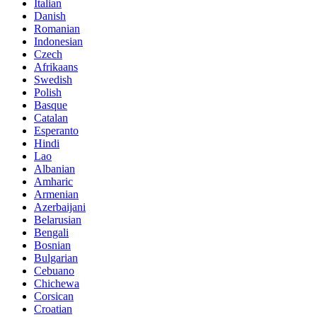
Italian
Danish
Romanian
Indonesian
Czech
Afrikaans
Swedish
Polish
Basque
Catalan
Esperanto
Hindi
Lao
Albanian
Amharic
Armenian
Azerbaijani
Belarusian
Bengali
Bosnian
Bulgarian
Cebuano
Chichewa
Corsican
Croatian