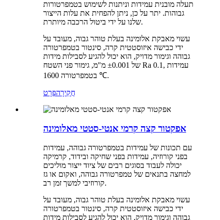
תעלה מובנית עמידות וניתנות לשימוש בטמפרטורות
גבוהות. יתר על כן, ניתן להפחית את עלות הייצור
שלנו על ידי ביטול הרכבה מיותרת.
עשוי מאבקת אלומינה בעלת טוהר גבוה, מעובד על
ידי כבישה איזוסטטית קרה, סינטור בטמפרטורה
גבוהה וגימור מדויק, הוא יכול להגיע לסבילות מידות
של ±0.001 מ"מ, גימור פני השטח Ra 0.1, עמידות
בטמפרטורה 1600 ℃.
חֲקִירָה
פְּרָט
אפקטור קצה קרמי אנטי-סטטי מאלומינה
עם תכונות של עמידות בטמפרטורה גבוהה, עמידות
בפני קורוזיה, עמידות בפני שחיקה ובידוד, קרמיקה
יכולה לעבוד בסוגים רבים של ציוד ייצור מוליכים
למחצה בתנאים של טמפרטורה גבוהה, ואקום או גז
קורוזיבי למשך זמן רב.
עשוי מאבקת אלומינה בעלת טוהר גבוה, מעובד על
ידי כבישה איזוסטטית קרה, סינטור בטמפרטורה
גבוהה וגימור מדויק, הוא יכול להגיע לסבילות מידות