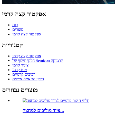
אפקטור קצה קרמי
בַּיִת
מוצרים
אפקטור קצה קרמי
קטגוריות
אפקטור קצה קרמי
חלקי חילוף של Semicon קרמיקה
צינור קרמי
מוט קרמי
רכיבים קרמיים
חלקי התאמה אישית
מוצרים נבחרים
ציוד מוליכים למחצה...