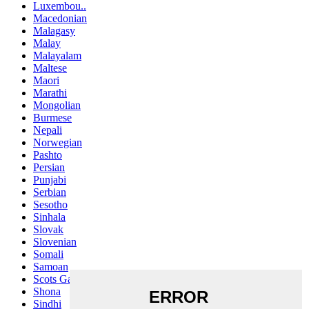
Luxembou..
Macedonian
Malagasy
Malay
Malayalam
Maltese
Maori
Marathi
Mongolian
Burmese
Nepali
Norwegian
Pashto
Persian
Punjabi
Serbian
Sesotho
Sinhala
Slovak
Slovenian
Somali
Samoan
Scots Gaelic
Shona
Sindhi