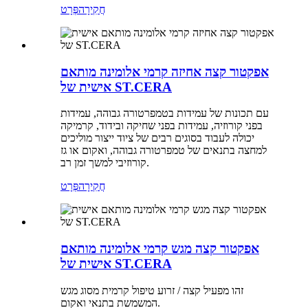
חֲקִירָה
פְּרָט
אפקטור קצה אחיזה קרמי אלומינה מותאם
אישית של ST.CERA
עם תכונות של עמידות בטמפרטורה גבוהה, עמידות
בפני קורוזיה, עמידות בפני שחיקה ובידוד, קרמיקה
יכולה לעבוד בסוגים רבים של ציוד ייצור מוליכים
למחצה בתנאים של טמפרטורה גבוהה, ואקום או גז
קורוזיבי למשך זמן רב.
חֲקִירָה
פְּרָט
אפקטור קצה מגש קרמי אלומינה מותאם
אישית של ST.CERA
זהו מפעיל קצה / זרוע טיפול קרמית מסוג מגש
המשמשת בתנאי ואקום.