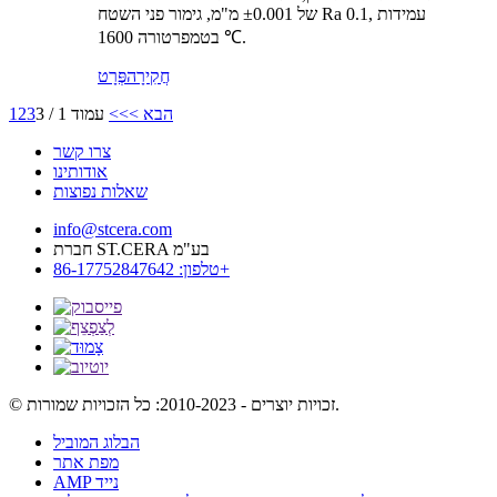
של ±0.001 מ"מ, גימור פני השטח Ra 0.1, עמידות
בטמפרטורה 1600 ℃.
חֲקִירָה
פְּרָט
הבא >
>>
עמוד 1 / 3
3
2
1
צרו קשר
אודותינו
שאלות נפוצות
info@stcera.com
חברת ST.CERA בע"מ
טלפון: 86-17752847642+
© זכויות יוצרים - 2010-2023: כל הזכויות שמורות.
הבלוג המוביל
מפת אתר
AMP נייד