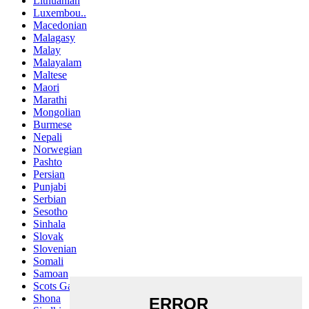
Lithuanian
Luxembou..
Macedonian
Malagasy
Malay
Malayalam
Maltese
Maori
Marathi
Mongolian
Burmese
Nepali
Norwegian
Pashto
Persian
Punjabi
Serbian
Sesotho
Sinhala
Slovak
Slovenian
Somali
Samoan
Scots Gaelic
Shona