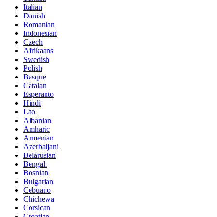
Italian
Danish
Romanian
Indonesian
Czech
Afrikaans
Swedish
Polish
Basque
Catalan
Esperanto
Hindi
Lao
Albanian
Amharic
Armenian
Azerbaijani
Belarusian
Bengali
Bosnian
Bulgarian
Cebuano
Chichewa
Corsican
Croatian