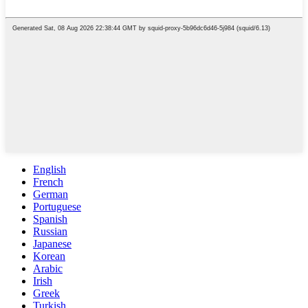
English
French
German
Portuguese
Spanish
Russian
Japanese
Korean
Arabic
Irish
Greek
Turkish