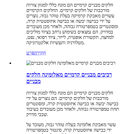
חלקים מבניים קרמיים הם מונח כללי למגוון צורות
מורכבות של חלקים קרמיים. החלקים הקרמיים
עשויים מאבקת קרמיקה בעלת טוהר גבוה, נוצרים
על ידי כבישה יבשה או כבישה איזוסטטית קרה,
ומסונטרים בטמפרטורה גבוהה, ולאחר מכן מעובדים
במדויק. הם נמצאים בשימוש נרחב בציוד מוליכים
למחצה, תקשורת אופטית, לייזר, ציוד רפואי, נפט,
מטלורגיה ותעשיות אלקטרוניקה.
חֲקִירָה
פְּרָט
רכיבים מבניים קרמיים מאלומינה חלקים
מבניים
חלקים מבניים קרמיים הם מונח כללי למגוון צורות
מורכבות של חלקים קרמיים. הם נוצרים על ידי
כבישה יבשה או כבישה איזוסטטית קרה, ומסונטרים
תחת טמפרטורה גבוהה, ולאחר מכן מעובדים בעיבוד
שבבי מדויק.
עשוי מאבקת אלומינה בעלת טוהר גבוה, מעובד על
ידי כבישה איזוסטטית קרה, סינטור בטמפרטורה