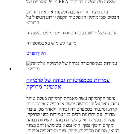
המובנית של ST.CERA שאינה משתמשת בדבקים.
ניתן ליצור חורי הרכבה ולשנות את אורך ורוחב
הבסיס שבו מותקן האפקטור הקצה / זרוע הטיפול על
הרובוט.
הרכבה של חיישנים, ברגים וסוגריים זמינים כאופציה.
מיועד לשימוש באטמוספירה
חֲקִירָה
פְּרָט
עמידות בטמפרטורה גבוהה של קרמיקה
אלומינה מדויקת
צינור הקרמיקה עשוי מאבקת קרמיקה בעלת טוהר
גבוה, נוצר על ידי כבישה יבשה או כבישה איזוסטטית
קרה, וסינטור בטמפרטורה גבוהה, ולאחר מכן עיבוד
מדויק. עם יתרונות רבים כמו עמידות בפני שחיקה,
עמידות בפני קורוזיה, קשיות גבוהה, קשיחות גבוהה
ומקדם חיכוך נמוך, הוא נמצא בשימוש נרחב בציוד
רפואי, מכונות מדויקות, לייזר, ציוד מטרולוגיה ופיקוח.