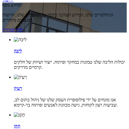
למידע נוסף
הניוזלטרים שלנו, המידע העדכני ביותר על המוצרים שלנו, חדשות
ומבצעים מיוחדים.
לחץ למדריך
ליבה
יכולות הליבה שלנו טמונות במחקר ופיתוח, ייצור ושיווק של חלקים
קרמיים מדויקים.
רַעְיוֹן
אנו מונחים על ידי פילוסופיית העסק שלנו של ניהול בתום לב,
שביעות רצון לקוחות, גישה מכוונת לאנשים ופיתוח בר-קיימא.
תֶקֶן