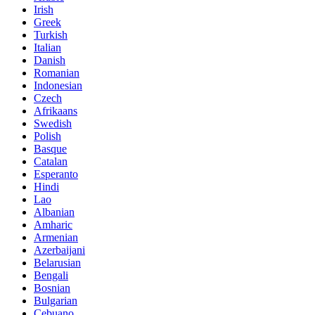
Irish
Greek
Turkish
Italian
Danish
Romanian
Indonesian
Czech
Afrikaans
Swedish
Polish
Basque
Catalan
Esperanto
Hindi
Lao
Albanian
Amharic
Armenian
Azerbaijani
Belarusian
Bengali
Bosnian
Bulgarian
Cebuano