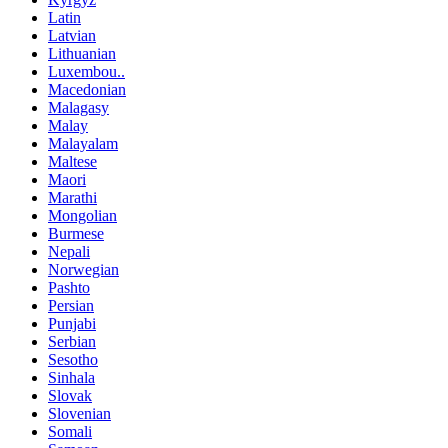
Latin
Latvian
Lithuanian
Luxembou..
Macedonian
Malagasy
Malay
Malayalam
Maltese
Maori
Marathi
Mongolian
Burmese
Nepali
Norwegian
Pashto
Persian
Punjabi
Serbian
Sesotho
Sinhala
Slovak
Slovenian
Somali