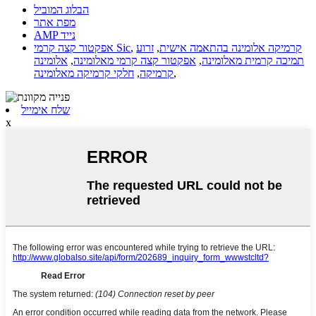
הבלוג המוביל
מפת אתר
AMP נייד
קרמיקה אלומינה בהתאמה אישית
,
זרוע
,
אפקטור קצה קרמי Sic
תמיכה קרמית מאלומינה
,
אפקטור קצה קרמי מאלומינה
,
אלומינה
,
קרמיקה
,
חלקי קרמיקה מאלומינה
שלח אימייל
x