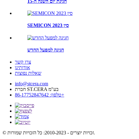
חגיגת יום השנה ה-15
SEMICON סין 2023
חגיגה למפעל החדש
צרו קשר
אודותינו
שאלות נפוצות
info@stcera.com
חברת ST.CERA בע"מ
טלפון: 86-17752847642+
© זכויות יוצרים - 2010-2023: כל הזכויות שמורות.