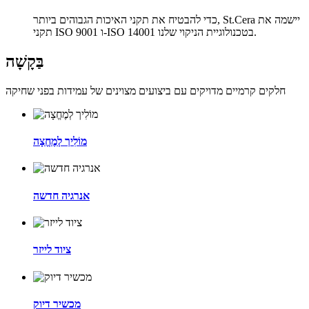
כדי להבטיח את תקני האיכות הגבוהים ביותר, St.Cera יישמה את
תקני ISO 9001 ו-ISO 14001 בטכנולוגיית הניקוי שלנו.
בַּקָשָׁה
חלקים קרמיים מדויקים עם ביצועים מצוינים של עמידות בפני שחיקה
מוֹלִיך לְמֶחֱצָה
אנרגיה חדשה
ציוד לייזר
מכשיר דיוק