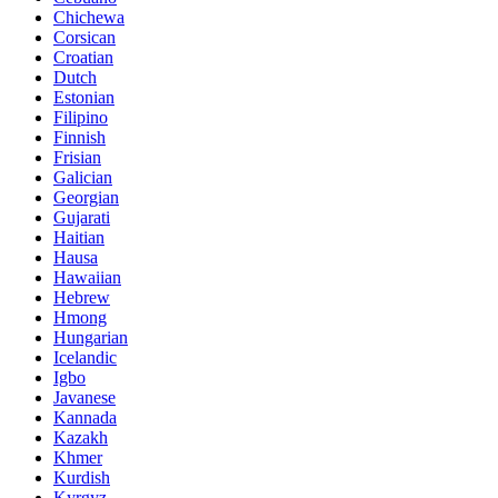
Chichewa
Corsican
Croatian
Dutch
Estonian
Filipino
Finnish
Frisian
Galician
Georgian
Gujarati
Haitian
Hausa
Hawaiian
Hebrew
Hmong
Hungarian
Icelandic
Igbo
Javanese
Kannada
Kazakh
Khmer
Kurdish
Kyrgyz