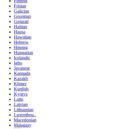
Finnish
Frisian
Galician
Georgian
Gujarati
Haitian
Hausa
Hawaiian
Hebrew
Hmong
Hungarian
Icelandic
Igbo
Javanese
Kannada
Kazakh
Khmer
Kurdish
Kyrgyz
Latin
Latvian
Lithuanian
Luxembou..
Macedonian
Malagasy