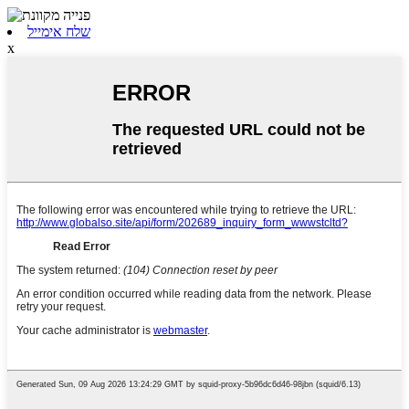
שלח אימייל
x