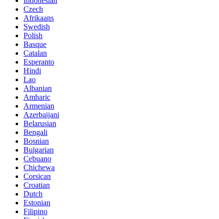
Indonesian
Czech
Afrikaans
Swedish
Polish
Basque
Catalan
Esperanto
Hindi
Lao
Albanian
Amharic
Armenian
Azerbaijani
Belarusian
Bengali
Bosnian
Bulgarian
Cebuano
Chichewa
Corsican
Croatian
Dutch
Estonian
Filipino