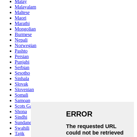
Malay
Malayalam
Maltese
Maori
Marathi
Mongolian
Burmese
Nepali
Norwegian
Pashto
Persian
Punjabi
Serbian
Sesotho
Sinhala
Slovak
Slovenian
Somali
Samoan
Scots Gaelic
Shona
Sindhi
Sundanese
Swahili
Tajik