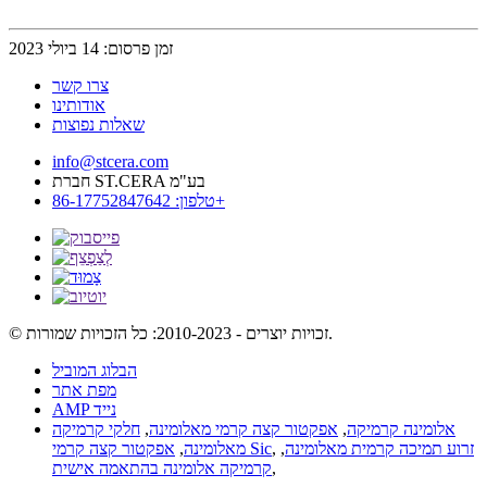
זמן פרסום: 14 ביולי 2023
צרו קשר
אודותינו
שאלות נפוצות
info@stcera.com
חברת ST.CERA בע"מ
טלפון: 86-17752847642+
© זכויות יוצרים - 2010-2023: כל הזכויות שמורות.
הבלוג המוביל
מפת אתר
AMP נייד
אלומינה קרמיקה
,
אפקטור קצה קרמי מאלומינה
,
חלקי קרמיקה
זרוע תמיכה קרמית מאלומינה
,
,
אפקטור קצה קרמי Sic
מאלומינה
,
,
קרמיקה אלומינה בהתאמה אישית