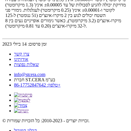
מדויקת יכולה להגיע לסבולות של עד ±0.00005 אינץ' (1.3 מיקרומטר)
לקוטר ו-±0.00001 אינץ' (0.25 מיקרומטר) לעגלגלות. גימורי פני
השטח יכולים לנוע בין 2 מיקרו-אינצ'ים (51 ננומטר) ל-125
מיקרו-אינצ'ים (3.2 מיקרומטר), כאשר גימורים אופייניים נעים בין 8
ל-32 מיקרו-אינצ'ים (0.20 עד 0.81 מיקרומטר).
זמן פרסום: 14 ביולי 2023
צרו קשר
אודותינו
שאלות נפוצות
info@stcera.com
חברת ST.CERA בע"מ
טלפון: 86-17752847642+
© זכויות יוצרים - 2010-2023: כל הזכויות שמורות.
הבלוג המוביל