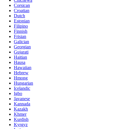
Chichewa
Corsican
Croatian
Dutch
Estonian
Filipino
Finnish
Frisian
Galician
Georgian
Gujarati
Haitian
Hausa
Hawaiian
Hebrew
Hmong
Hungarian
Icelandic
Igbo
Javanese
Kannada
Kazakh
Khmer
Kurdish
Kyrgyz