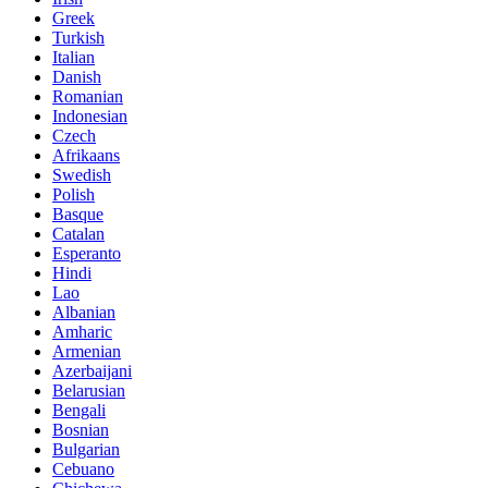
Greek
Turkish
Italian
Danish
Romanian
Indonesian
Czech
Afrikaans
Swedish
Polish
Basque
Catalan
Esperanto
Hindi
Lao
Albanian
Amharic
Armenian
Azerbaijani
Belarusian
Bengali
Bosnian
Bulgarian
Cebuano