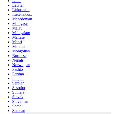
Latin
Latvian
Lithuanian
Luxembou..
Macedonian
Malagasy
Malay
Malayalam
Maltese
Maori
Marathi
Mongolian
Burmese
Nepali
Norwegian
Pashto
Persian
Punjabi
Serbian
Sesotho
Sinhala
Slovak
Slovenian
Somali
Samoan