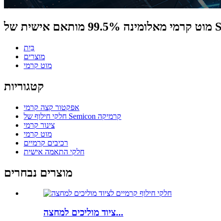
ST.CERA
בַּיִת
מוצרים
מוט קרמי
קטגוריות
אפקטור קצה קרמי
חלקי חילוף של Semicon קרמיקה
צינור קרמי
מוט קרמי
רכיבים קרמיים
חלקי התאמה אישית
מוצרים נבחרים
ציוד מוליכים למחצה...