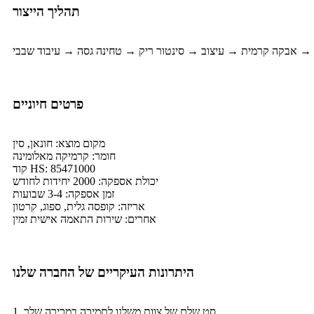
תהליך הייצור
פרטים חיוניים
מקום מוצא: חונאן, סין
חומר: קרמיקה מאלומינה
קוד HS: 85471000
יכולת אספקה: 2000 יחידות לחודש
זמן אספקה: 3-4 שבועות
אריזה: קופסה גלית, ספוג, קרטון
אחרים: שירות התאמה אישית זמין
היתרונות העיקריים של החברה שלנו
1. סט שלם של צוות משלנו לתמיכה במכירה שלך.