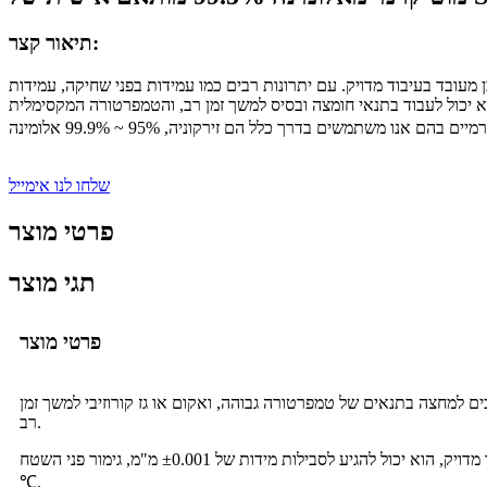
תיאור קצר:
עובד בעיבוד מדויק. עם יתרונות רבים כמו עמידות בפני שחיקה, עמידות
 הוא יכול לעבוד בתנאי חומצה ובסיס למשך זמן רב, והטמפרטורה המקסימלית
שלחו לנו אימייל
פרטי מוצר
תגי מוצר
פרטי מוצר
כים למחצה בתנאים של טמפרטורה גבוהה, ואקום או גז קורוזיבי למשך זמן
רב.
עשוי מאבקת אלומינה בעלת טוהר גבוה, מעובד על ידי כבישה איזוסטטית קרה, סינטור בטמפרטורה גבוהה וגימור מדויק, הוא יכול להגיע לסבילות מידות של ±0.001 מ"מ, גימור פני השטח Ra 0.1, עמידות בטמפרטורה 1600
℃.