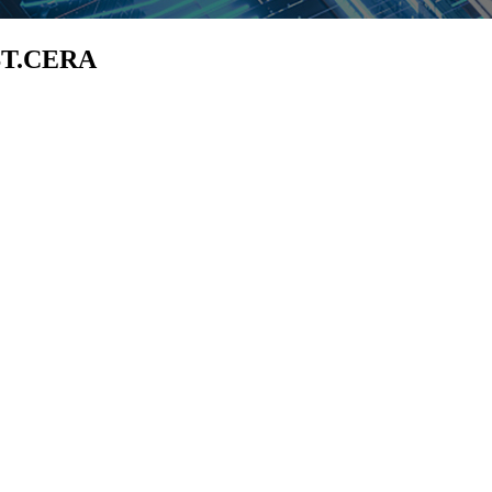
מוט קרמי מאלומינה 99.5% מותאם אישית של 